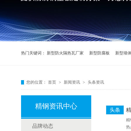
热门关键词：
新型防火隔热瓦厂家
新型防腐板
新型墙
您的位置：
首页
>
新闻资讯
>
头条资讯
精钢资讯中心
头条
精
精
品牌动态
热