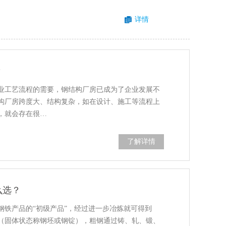
详情
？
业工艺流程的需要，钢结构厂房已成为了企业发展不
构厂房跨度大、结构复杂，如在设计、施工等流程上
，就会存在很…
了解详情
么选？
钢铁产品的“初级产品”，经过进一步冶炼就可得到
（固体状态称钢坯或钢锭），粗钢通过铸、轧、锻、