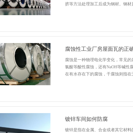
挤等方法处理加工后成为钢材。钢材
腐蚀性工业厂房屋面瓦的正
腐蚀是一种物理电化学变化，常见的
氯酸等酸性腐蚀，还有NaOH等碱
在有水存在下的腐蚀，干腐蚀则指在
镀锌车间如何防腐
镀锌是指在金属、合金或者其它材料