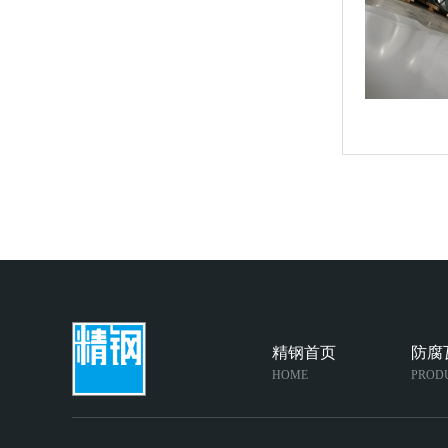
精钢首页
防腐
HOME
PROD