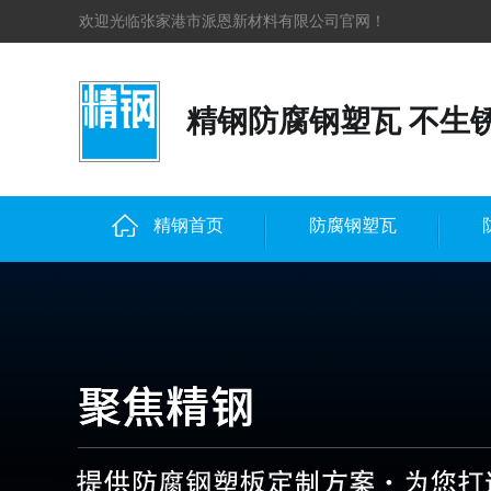
欢迎光临张家港市派恩新材料有限公司官网！
精钢防腐钢塑瓦 不生
精钢首页
防腐钢塑瓦
联系精钢