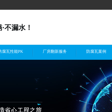
锈·不漏水！
防腐瓦性能PK
厂房翻新服务
防腐瓦案例