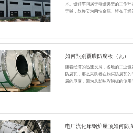
术。镀锌车间属于电镀类型的工作环
于碱，故称它为两性金属。锌在干燥
如何甄别覆膜防腐板（瓦）
随着经济的迅速发展，各地的工业也
防腐瓦，那么采购者在购买防腐瓦的
层的厚度，因为从影响彩钢板的使用
电厂流化床锅炉屋顶如何防