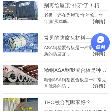
别再给屋顶“补牙”了！精钢防腐钢塑板——一次安装，10年不锈不补！
老板，还在为屋顶“年年修、年
年漏”买单吗…
【详情】
常见的防腐瓦材料——ASA塑钢覆合板
ASA钢塑覆合板是一种常见且优
质的防腐瓦…
【详情】
精钢ASA钢塑覆合板是种什么样的防腐瓦？
精钢ASA钢塑覆合板是一种常见
且优质的防…
【详情】
TPO融合瓦哪家好？