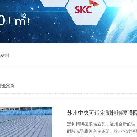
体材料
行业案例
苏州中央可锻定制精钢覆膜
定制精钢覆膜隔热瓦，运用全新的理
耐酸碱防腐蚀合金铝箔、抗老化改性