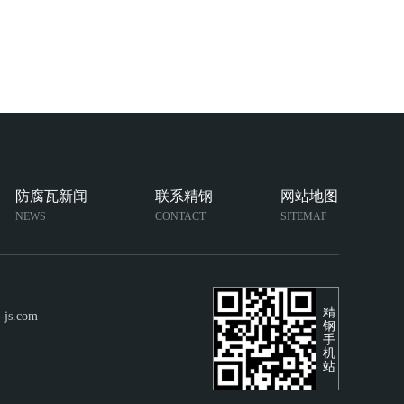
防腐瓦新闻
联系精钢
网站地图
NEWS
CONTACT
SITEMAP
精
-js.com
钢
手
机
站