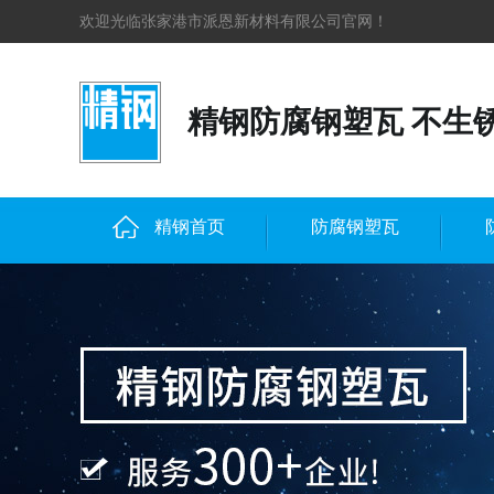
欢迎光临张家港市派恩新材料有限公司官网！
精钢防腐钢塑瓦 不生
精钢首页
防腐钢塑瓦
联系精钢