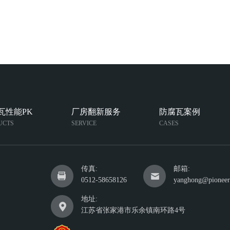
瓦性能PK
厂房翻新服务
防腐瓦案例
UCTS
SERVICE
CASES
传真:
邮箱:
0512-58658126
yanghong@pioneer
地址:
江苏省张家港市乐余镇南环路4号