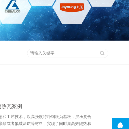
隔热瓦案例
念和工艺技术，以高强度特种钢板为基板，层压复合
聚酯或者氟碳涂层等材料，实现了同时集高效隔热和