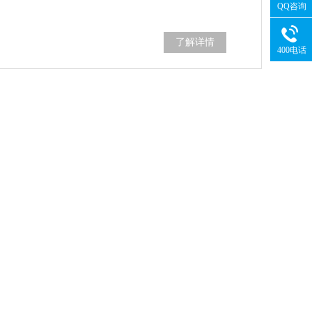
QQ咨询
了解详情
400电话