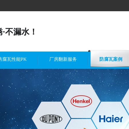
锈·不漏水！
防腐瓦性能PK
厂房翻新服务
防腐瓦案例