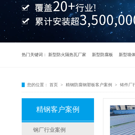
热门关键词：
新型防火隔热瓦厂家
新型防腐板
新型墙
您的位置：
首页
>
精钢防腐钢塑板客户案例
>
铸件厂
精钢客户案例
钢厂行业案例